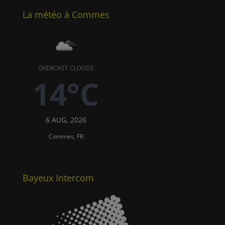
La météo à Commes
OVERCAST CLOUDS
14°C
6 AUG, 2026
Commes, FR
Bayeux Intercom