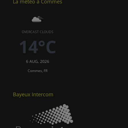
La météo à Commes
OVERCAST CLOUDS
14°C
6 AUG, 2026
Commes, FR
Bayeux Intercom