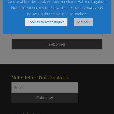
Ce site utilise des cookies pour améliorer votre navigation.
archivés
Nous supposerons que cela vous convient, mais vous
Inscrivez-vous à la newsletter de Commes
pouvez quitter si vous le souhaitez.
Cookies caractéristiques
Accepter
Email
Notre lettre d’informations