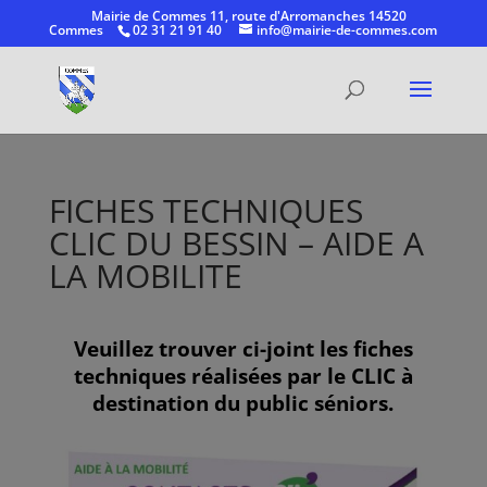
Mairie de Commes 11, route d'Arromanches 14520
Commes
02 31 21 91 40
info@mairie-de-commes.com
Ouvrir la
FICHES TECHNIQUES
CLIC DU BESSIN – AIDE A
LA MOBILITE
Veuillez trouver ci-joint les fiches
techniques réalisées par le CLIC à
destination du public séniors.