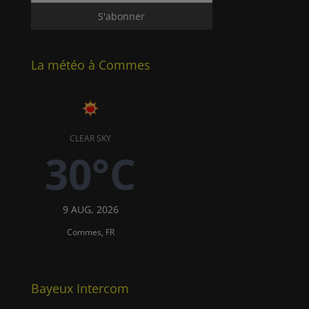
La météo à Commes
CLEAR SKY
30°C
9 AUG, 2026
Commes, FR
Bayeux Intercom