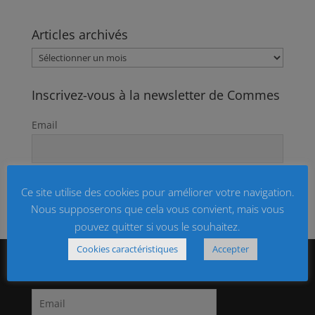
Articles archivés
Articles
archivés
Inscrivez-vous à la newsletter de Commes
Email
Ce site utilise des cookies pour améliorer votre navigation.
Nous supposerons que cela vous convient, mais vous
pouvez quitter si vous le souhaitez.
Cookies caractéristiques
Accepter
Notre lettre d’informations