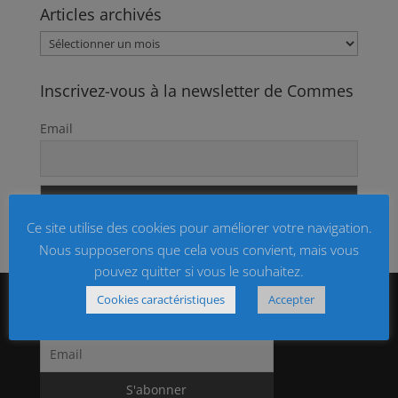
Articles archivés
Articles
archivés
Inscrivez-vous à la newsletter de Commes
Email
Ce site utilise des cookies pour améliorer votre navigation.
Nous supposerons que cela vous convient, mais vous
pouvez quitter si vous le souhaitez.
Cookies caractéristiques
Accepter
Notre lettre d’informations