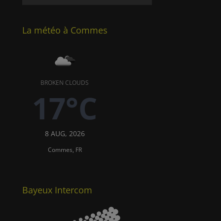
La météo à Commes
BROKEN CLOUDS
17°C
8 AUG, 2026
Commes, FR
Bayeux Intercom