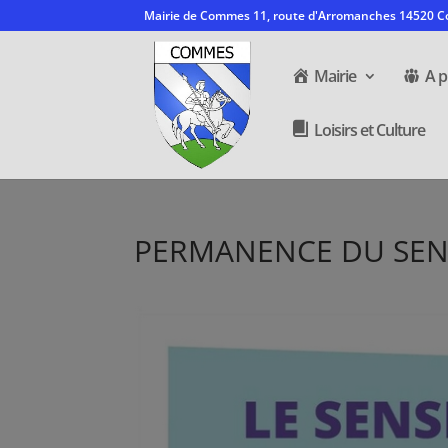
Mairie de Commes 11, route d'Arromanches 14520
Mairie
A p
Loisirs et Culture
PERMANENCE DU SEN