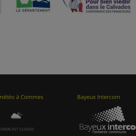
 météo à Commes
Bayeux Intercom
OVERCAST CLOUDS