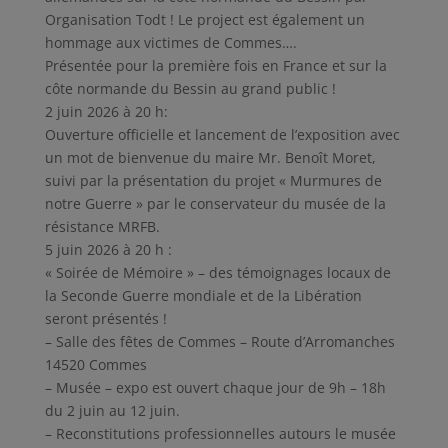
Organisation Todt ! Le project est également un
hommage aux victimes de Commes….
Présentée pour la première fois en France et sur la
côte normande du Bessin au grand public !
2 juin 2026 à 20 h:
Ouverture officielle et lancement de l’exposition avec
un mot de bienvenue du maire Mr. Benoît Moret,
suivi par la présentation du projet « Murmures de
notre Guerre » par le conservateur du musée de la
résistance MRFB.
5 juin 2026 à 20 h :
« Soirée de Mémoire » – des témoignages locaux de
la Seconde Guerre mondiale et de la Libération
seront présentés !
– Salle des fêtes de Commes – Route d’Arromanches
14520 Commes
– Musée – expo est ouvert chaque jour de 9h – 18h
du 2 juin au 12 juin.
– Reconstitutions professionnelles autours le musée