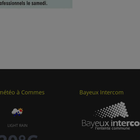
 météo à Commes
Bayeux Intercom
LIGHT RAIN