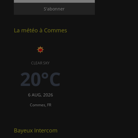
La météo à Commes
CLEAR SKY
20°C
6 AUG, 2026
Commes, FR
Bayeux Intercom