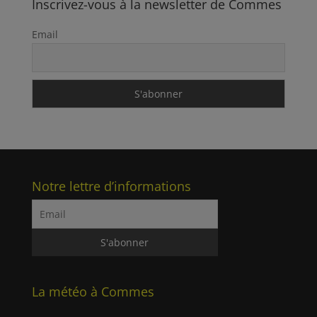
Inscrivez-vous à la newsletter de Commes
Email
Notre lettre d’informations
La météo à Commes