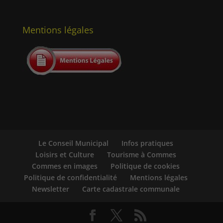
Mentions légales
Le Conseil Municipal
Infos pratiques
Loisirs et Culture
Tourisme à Commes
Commes en images
Politique de cookies
Politique de confidentialité
Mentions légales
Newsletter
Carte cadastrale communale